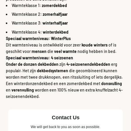
Warmteklasse 1:
zomerdekbed
Warmteklasse 2:
zomerhalfjaar
Warmteklasse 3:
winterhalfjaar
Warmteklasse 4:
winterdekbed
Speciaal warmteniveau: WinterPlus
Dit warmteniveau is ontwikkeld voor zeer
koude winters
of is
geschikt voor
mensen
die
veel warmte
nodig hebben in bed.
Speciaal warmteniveau: 4 seizoenen
Onder de donzen dekbedden
zijn
4-seizoenendekbedden
erg
populair. Het zijn
dekbedsystemen
die gecombineerd kunnen
worden met twee drukknopen, een ritssluiting of iets dergelijks.
Een winterdonzendekbed en een zomerdekbed met
donsvulling
en
verenvulling
worden een 100% nieuw en extra knuffelzacht 4-
seizoenendekbed.