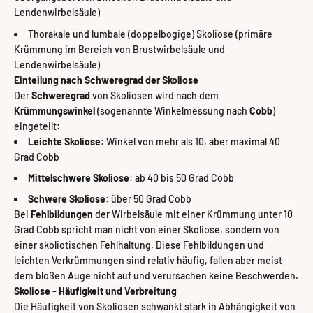
Lendenwirbelsäule)
Thorakale und lumbale (doppelbogige) Skoliose (primäre
Krümmung im Bereich von Brustwirbelsäule und
Lendenwirbelsäule)
Einteilung nach Schweregrad der Skoliose
Der
Schweregrad
von Skoliosen wird nach dem
Krümmungswinkel
(sogenannte Winkelmessung nach
Cobb
)
eingeteilt:
Leichte Skoliose
: Winkel von mehr als 10, aber maximal 40
Grad Cobb
Mittelschwere Skoliose
: ab 40 bis 50 Grad Cobb
Schwere Skoliose
: über 50 Grad Cobb
Bei
Fehlbildungen
der Wirbelsäule mit einer Krümmung unter 10
Grad Cobb spricht man nicht von einer Skoliose, sondern von
einer skoliotischen Fehlhaltung. Diese Fehlbildungen und
leichten Verkrümmungen sind relativ häufig, fallen aber meist
dem bloßen Auge nicht auf und verursachen keine Beschwerden.
Skoliose - Häufigkeit und Verbreitung
Die Häufigkeit von Skoliosen schwankt stark in Abhängigkeit von