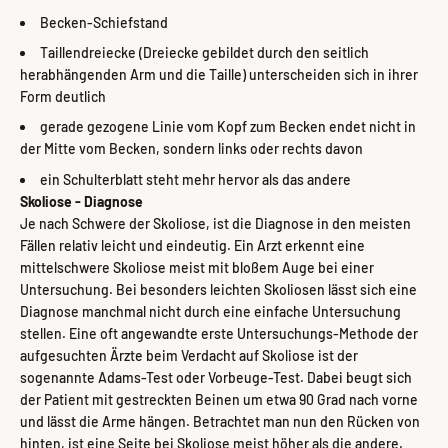
Becken-Schiefstand
Taillendreiecke (Dreiecke gebildet durch den seitlich
herabhängenden Arm und die Taille) unterscheiden sich in ihrer
Form deutlich
gerade gezogene Linie vom Kopf zum Becken endet nicht in
der Mitte vom Becken, sondern links oder rechts davon
ein Schulterblatt steht mehr hervor als das andere
Skoliose - Diagnose
Je nach Schwere der Skoliose, ist die Diagnose in den meisten
Fällen relativ leicht und eindeutig. Ein Arzt erkennt eine
mittelschwere Skoliose meist mit bloßem Auge bei einer
Untersuchung. Bei besonders leichten Skoliosen lässt sich eine
Diagnose manchmal nicht durch eine einfache Untersuchung
stellen. Eine oft angewandte erste Untersuchungs-Methode der
aufgesuchten Ärzte beim Verdacht auf Skoliose ist der
sogenannte Adams-Test oder Vorbeuge-Test. Dabei beugt sich
der Patient mit gestreckten Beinen um etwa 90 Grad nach vorne
und lässt die Arme hängen. Betrachtet man nun den Rücken von
hinten, ist eine Seite bei Skoliose meist höher als die andere.