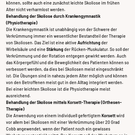
können, sollte auch eine zunächst leichte Skoliose im frühen
Alter nicht verharmlost werden.
Behandlung der Skoliose durch Krankengymnastik
(Physiotherapie)
Die Krankengymnastik ist unabhängig von der Schwere der
Verkrümmung immer ein wesentlicher Bestandteil der Therapie
von Skoliosen. Das Ziel ist eine aktive
Aufrichtung
der
Wirbelsäule und eine
Stärkung
der Rücken-Muskulatur. So soll der
Verkrümmung und der Rotation entgegen gewirkt werden. Auch
das Körpergefühl und die Beweglichkeit des Patienten können so
verbessert werden, da dies bei Skoliosen meist eingeschränkt
ist. Die Übungen sind in nahezu jedem Alter möglich und können
von den Betroffenen meist gut in den Alltag integriert werden.
Bei einer leichten Skoliose ist die Physiotherapie meist
ausreichend.
Behandlung der Skoliose mittels Korsett-Therapie (Orthesen-
Therapie)
Die Anwendung von einem individuell gefertigtem
Korsett
wird
vor allem bei Skoliosen mit einer Verkrümmung über 20 Grad
Cobb angewendet, wenn der Patient noch ein gewisses