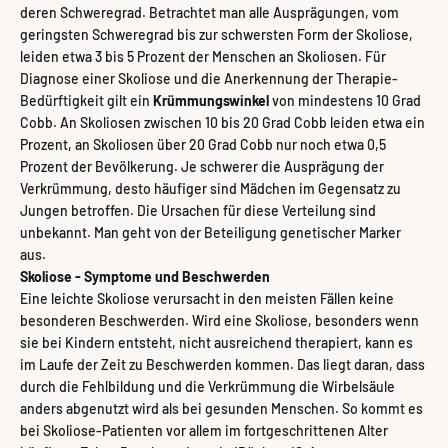
deren Schweregrad. Betrachtet man alle Ausprägungen, vom
geringsten Schweregrad bis zur schwersten Form der Skoliose,
leiden etwa 3 bis 5 Prozent der Menschen an Skoliosen. Für
Diagnose einer Skoliose und die Anerkennung der Therapie-
Bedürftigkeit gilt ein
Krümmungswinkel
von mindestens 10 Grad
Cobb. An Skoliosen zwischen 10 bis 20 Grad Cobb leiden etwa ein
Prozent, an Skoliosen über 20 Grad Cobb nur noch etwa 0,5
Prozent der Bevölkerung. Je schwerer die Ausprägung der
Verkrümmung, desto häufiger sind Mädchen im Gegensatz zu
Jungen betroffen. Die Ursachen für diese Verteilung sind
unbekannt. Man geht von der Beteiligung genetischer Marker
aus.
Skoliose - Symptome und Beschwerden
Eine leichte Skoliose verursacht in den meisten Fällen keine
besonderen Beschwerden. Wird eine Skoliose, besonders wenn
sie bei Kindern entsteht, nicht ausreichend therapiert, kann es
im Laufe der Zeit zu Beschwerden kommen. Das liegt daran, dass
durch die Fehlbildung und die Verkrümmung die Wirbelsäule
anders abgenutzt wird als bei gesunden Menschen. So kommt es
bei Skoliose-Patienten vor allem im fortgeschrittenen Alter