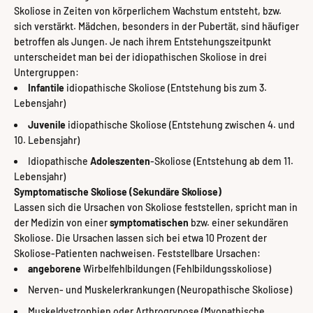
Skoliose in Zeiten von körperlichem Wachstum entsteht, bzw.
sich verstärkt. Mädchen, besonders in der Pubertät, sind häufiger
betroffen als Jungen. Je nach ihrem Entstehungszeitpunkt
unterscheidet man bei der idiopathischen Skoliose in drei
Untergruppen:
Infantile
idiopathische Skoliose (Entstehung bis zum 3.
Lebensjahr)
Juvenile
idiopathische Skoliose (Entstehung zwischen 4. und
10. Lebensjahr)
Idiopathische
Adoleszenten
-Skoliose (Entstehung ab dem 11.
Lebensjahr)
Symptomatische Skoliose (Sekundäre Skoliose)
Lassen sich die Ursachen von Skoliose feststellen, spricht man in
der Medizin von einer
symptomatischen
bzw. einer sekundären
Skoliose. Die Ursachen lassen sich bei etwa 10 Prozent der
Skoliose-Patienten nachweisen. Feststellbare Ursachen:
angeborene
Wirbelfehlbildungen (Fehlbildungsskoliose)
Nerven- und Muskelerkrankungen (Neuropathische Skoliose)
Muskeldystrophien oder Arthrogrypose (Myopathische