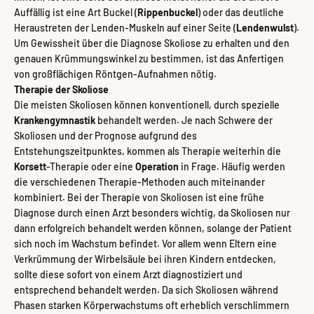
Auffällig ist eine Art Buckel (
Rippenbuckel
) oder das deutliche
Heraustreten der Lenden-Muskeln auf einer Seite (
Lendenwulst
).
Um Gewissheit über die Diagnose Skoliose zu erhalten und den
genauen Krümmungswinkel zu bestimmen, ist das Anfertigen
von großflächigen Röntgen-Aufnahmen nötig.
Therapie der Skoliose
Die meisten Skoliosen können konventionell, durch spezielle
Krankengymnastik
behandelt werden. Je nach Schwere der
Skoliosen und der Prognose aufgrund des
Entstehungszeitpunktes, kommen als Therapie weiterhin die
Korsett
-Therapie oder eine
Operation
in Frage. Häufig werden
die verschiedenen Therapie-Methoden auch miteinander
kombiniert. Bei der Therapie von Skoliosen ist eine frühe
Diagnose durch einen Arzt besonders wichtig, da Skoliosen nur
dann erfolgreich behandelt werden können, solange der Patient
sich noch im Wachstum befindet. Vor allem wenn Eltern eine
Verkrümmung der Wirbelsäule bei ihren Kindern entdecken,
sollte diese sofort von einem Arzt diagnostiziert und
entsprechend behandelt werden. Da sich Skoliosen während
Phasen starken Körperwachstums oft erheblich verschlimmern